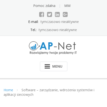
Pomoc zdalna
MM
E-mail:
tymczasowo nieaktywne
Tel.:
tymczasowo nieaktywne
MENU
Home
Software – zarządzanie, wdrożenia systemów i
aplikacji sieciowych