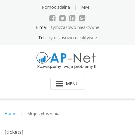
Pomoc zdalna
MM
E-mail:
tymczasowo nieaktywne
Tel.:
tymczasowo nieaktywne
MENU
Home
Moje zgłoszenia
[tickets]