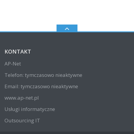
KONTAKT
AP-Net
Telefon: tymczasowo nieaktywne
Email: tymczasowo nieaktywne
www.ap-net.pl
Usługi informatyczne
Outsourcing IT